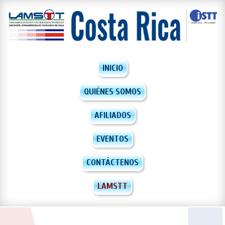
INICIO
QUIÉNES SOMOS
AFILIADOS
EVENTOS
CONTÁCTENOS
LAMSTT