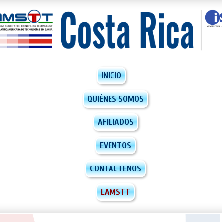
INICIO
QUIÉNES SOMOS
AFILIADOS
EVENTOS
CONTÁCTENOS
LAMSTT