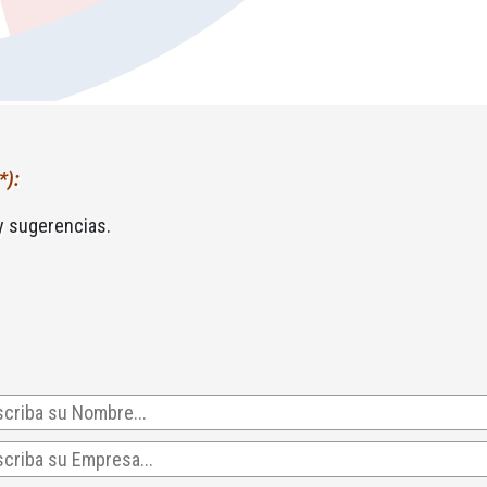
*):
y sugerencias.