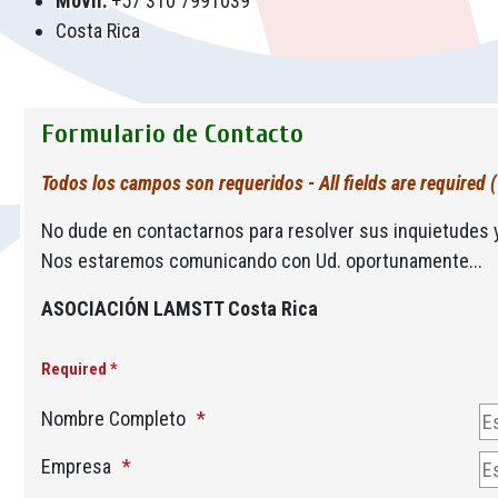
Móvil:
+57 310 7991039
Costa Rica
Formulario de Contacto
Todos los campos son requeridos - All fields are required (
No dude en contactarnos para resolver sus inquietudes 
Nos estaremos comunicando con Ud. oportunamente...
ASOCIACIÓN LAMSTT Costa Rica
Required *
Nombre Completo
Empresa