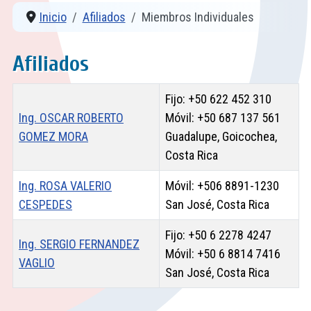
Inicio
Afiliados
Miembros Individuales
Afiliados
Nombre
Detalles
Fijo: +50 622 452 310
Ing. OSCAR ROBERTO
Móvil: +50 687 137 561
GOMEZ MORA
Guadalupe, Goicochea,
Costa Rica
Ing. ROSA VALERIO
Móvil: +506 8891-1230
CESPEDES
San José, Costa Rica
Fijo: +50 6 2278 4247
Ing. SERGIO FERNANDEZ
Móvil: +50 6 8814 7416
VAGLIO
San José, Costa Rica
Contactos,