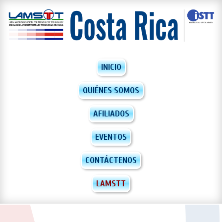
INICIO
QUIÉNES SOMOS
AFILIADOS
EVENTOS
CONTÁCTENOS
LAMSTT